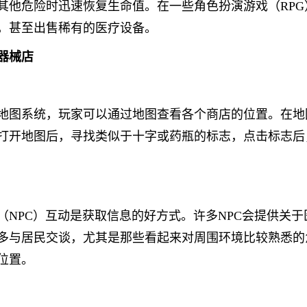
其他危险时迅速恢复生命值。在一些角色扮演游戏（RP
，甚至出售稀有的医疗设备。
器械店
地图系统，玩家可以通过地图查看各个商店的位置。在地
打开地图后，寻找类似于十字或药瓶的标志，点击标志后
（NPC）互动是获取信息的好方式。许多NPC会提供关
多与居民交谈，尤其是那些看起来对周围环境比较熟悉的
位置。