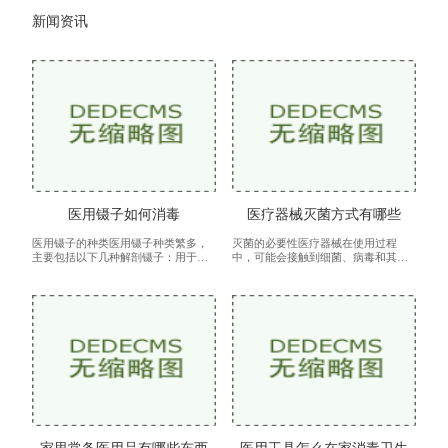
新闻资讯
医用镊子如何消毒
医疗器械灭菌方式有哪些
医用镊子的种类医用镊子种类繁多，
灭菌的必要性医疗器械在使用过程
主要包括以下几种解剖镊子：用于组
中，可能会接触到细菌、病毒和其他
织的抓取和分离，常见于手术过程
病原体。若未经过适当灭菌处理，这
中。手术镊子：用于夹持组织，具有
些病原体可能会引发感染，甚至危害
较强的夹持力。细镊子：用于精细操
患者的生命。灭菌过程不仅能保证医
作，
疗器