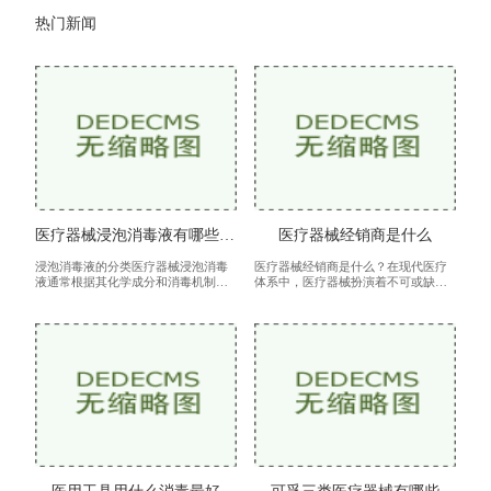
热门新闻
医疗器械浸泡消毒液有哪些种类
医疗器械经销商是什么
浸泡消毒液的分类医疗器械浸泡消毒
医疗器械经销商是什么？在现代医疗
液通常根据其化学成分和消毒机制进
体系中，医疗器械扮演着不可或缺的
行分类。以下是常见的几种类型醇类
角色。从基础的手术器械到高端的医
消毒液醇类消毒液主要包括乙醇和异
疗影像设备，医疗器械的种类繁多，
丙醇。这类消毒液能够有效杀灭细
涵盖了多个领域。而医疗器械经销商
菌、
则