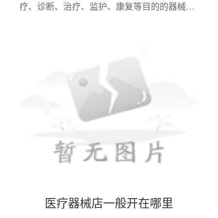
疗、诊断、治疗、监护、康复等目的的器械、
设备、材料及其配件。这些器械包括从简单的
绷带、注射器到复杂的CT机、心脏起搏器等多
种类型
医疗器械店一般开在哪里