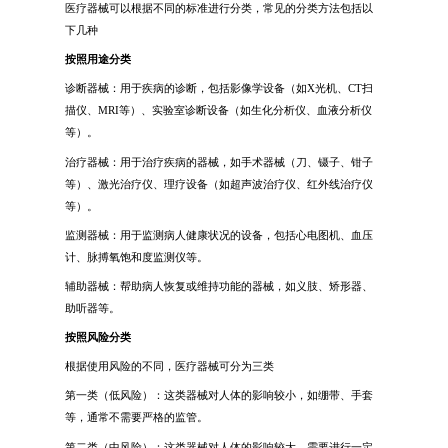
医疗器械可以根据不同的标准进行分类，常见的分类方法包括以
下几种
按照用途分类
诊断器械：用于疾病的诊断，包括影像学设备（如X光机、CT扫
描仪、MRI等）、实验室诊断设备（如生化分析仪、血液分析仪
等）。
治疗器械：用于治疗疾病的器械，如手术器械（刀、镊子、钳子
等）、激光治疗仪、理疗设备（如超声波治疗仪、红外线治疗仪
等）。
监测器械：用于监测病人健康状况的设备，包括心电图机、血压
计、脉搏氧饱和度监测仪等。
辅助器械：帮助病人恢复或维持功能的器械，如义肢、矫形器、
助听器等。
按照风险分类
根据使用风险的不同，医疗器械可分为三类
第一类（低风险）：这类器械对人体的影响较小，如绷带、手套
等，通常不需要严格的监管。
第二类（中风险）：这类器械对人体的影响较大，需要进行一定