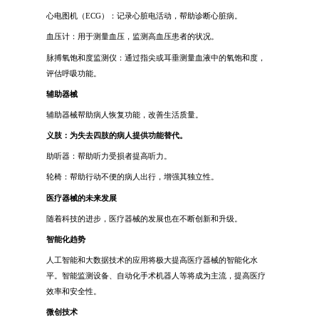
心电图机（ECG）：记录心脏电活动，帮助诊断心脏病。
血压计：用于测量血压，监测高血压患者的状况。
脉搏氧饱和度监测仪：通过指尖或耳垂测量血液中的氧饱和度，
评估呼吸功能。
辅助器械
辅助器械帮助病人恢复功能，改善生活质量。
义肢：为失去四肢的病人提供功能替代。
助听器：帮助听力受损者提高听力。
轮椅：帮助行动不便的病人出行，增强其独立性。
医疗器械的未来发展
随着科技的进步，医疗器械的发展也在不断创新和升级。
智能化趋势
人工智能和大数据技术的应用将极大提高医疗器械的智能化水
平。智能监测设备、自动化手术机器人等将成为主流，提高医疗
效率和安全性。
微创技术