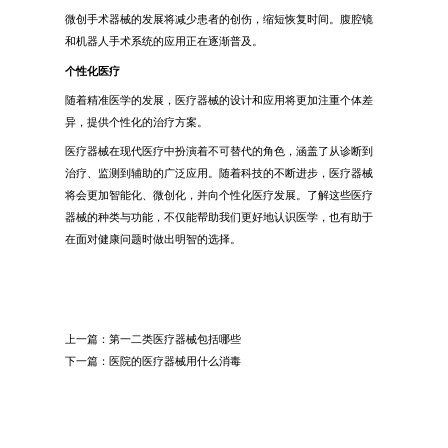
微创手术器械的发展将减少患者的创伤，缩短恢复时间。腹腔镜
和机器人手术系统的应用正在逐渐普及。
个性化医疗
随着精准医学的发展，医疗器械的设计和应用将更加注重个体差
异，提供个性化的治疗方案。
医疗器械在现代医疗中扮演着不可替代的角色，涵盖了从诊断到
治疗、监测到辅助的广泛应用。随着科技的不断进步，医疗器械
将会更加智能化、微创化，并向个性化医疗发展。了解这些医疗
器械的种类与功能，不仅能帮助我们更好地认识医学，也有助于
在面对健康问题时做出明智的选择。
上一篇：
第一二类医疗器械包括哪些
下一篇：
医院的医疗器械用什么消毒