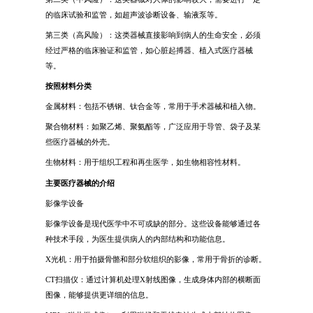
的临床试验和监管，如超声波诊断设备、输液泵等。
第三类（高风险）：这类器械直接影响到病人的生命安全，必须
经过严格的临床验证和监管，如心脏起搏器、植入式医疗器械
等。
按照材料分类
金属材料：包括不锈钢、钛合金等，常用于手术器械和植入物。
聚合物材料：如聚乙烯、聚氨酯等，广泛应用于导管、袋子及某
些医疗器械的外壳。
生物材料：用于组织工程和再生医学，如生物相容性材料。
主要医疗器械的介绍
影像学设备
影像学设备是现代医学中不可或缺的部分。这些设备能够通过各
种技术手段，为医生提供病人的内部结构和功能信息。
X光机：用于拍摄骨骼和部分软组织的影像，常用于骨折的诊断。
CT扫描仪：通过计算机处理X射线图像，生成身体内部的横断面
图像，能够提供更详细的信息。