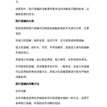
子。
在医院中，医疗器械的消毒通常要求达到消毒或灭菌的标准，以
确保患者的安全。
医疗器械的分类
医院使用的医疗器械可以根据其接触患者的方式进行分类，主要
包括
非侵入性器械：如听诊器、血压计等，仅与皮肤或粘膜接触。
侵入性器械：如针头、导管、手术器械等，直接进入体内或接触
开放性伤口。
高度侵入性器械：如心脏起搏器、植入物等，长时间留在体内。
不同类型的器械，其消毒要求也不同。一般来说，非侵入性器械
可以采用较简单的消毒方法，而侵入性器械需要进行更为严格的
消毒处理。
医疗器械的消毒方法
化学消毒
化学消毒是使用化学物质来消灭病原微生物的一种方法，适用于
多种医疗器械。常用的化学消毒剂包括