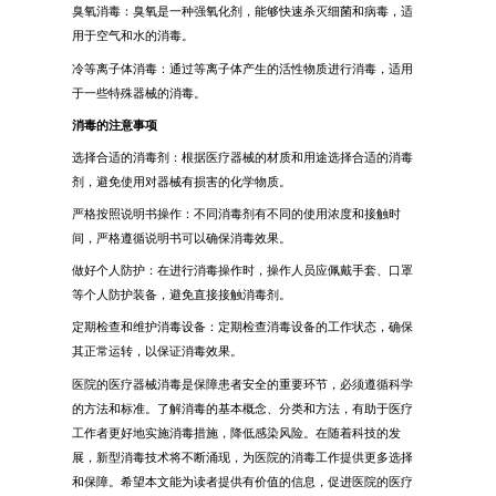
臭氧消毒：臭氧是一种强氧化剂，能够快速杀灭细菌和病毒，适
用于空气和水的消毒。
冷等离子体消毒：通过等离子体产生的活性物质进行消毒，适用
于一些特殊器械的消毒。
消毒的注意事项
选择合适的消毒剂：根据医疗器械的材质和用途选择合适的消毒
剂，避免使用对器械有损害的化学物质。
严格按照说明书操作：不同消毒剂有不同的使用浓度和接触时
间，严格遵循说明书可以确保消毒效果。
做好个人防护：在进行消毒操作时，操作人员应佩戴手套、口罩
等个人防护装备，避免直接接触消毒剂。
定期检查和维护消毒设备：定期检查消毒设备的工作状态，确保
其正常运转，以保证消毒效果。
医院的医疗器械消毒是保障患者安全的重要环节，必须遵循科学
的方法和标准。了解消毒的基本概念、分类和方法，有助于医疗
工作者更好地实施消毒措施，降低感染风险。在随着科技的发
展，新型消毒技术将不断涌现，为医院的消毒工作提供更多选择
和保障。希望本文能为读者提供有价值的信息，促进医院的医疗