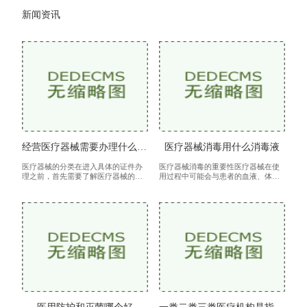
新闻资讯
经营医疗器械需要办理什么证件
医疗器械消毒用什么消毒液
医疗器械的分类在进入具体的证件办
医疗器械消毒的重要性医疗器械在使
理之前，首先需要了解医疗器械的分
用过程中可能会与患者的血液、体液
类。根据国家药监局的规定，医疗器
等接触，若未进行有效消毒，可能导
械分为三类第一类医疗器械：风险较
致细菌、病毒等病原微生物的传播，
低，仅需进行备案。第二类医疗器
进而引发院内感染。根据世界卫生组
械：
织